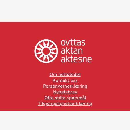
Om nettstedet
Kontakt oss
Personvernerklæring
Nyhetsbrev
Ofte stilte spørsmål
Tilgjengelighetserklæring
Ved å bruke denne siden aksepterer du brukervilkårne.
Les vår personvernerklæring
Ovttas | Aktan | Aktesne