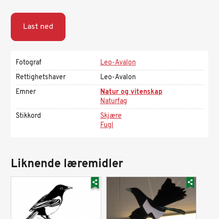
Last ned
Fotograf
Leo-Avalon
Rettighetshaver
Leo-Avalon
Emner
Natur og vitenskap
Naturfag
Stikkord
Skjære
Fugl
Liknende læremidler