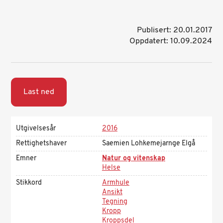
Publisert: 20.01.2017
Oppdatert: 10.09.2024
Last ned
Utgivelsesår
2016
Rettighetshaver
Saemien Lohkemejarnge Elgå
Emner
Natur og vitenskap
Helse
Stikkord
Armhule
Ansikt
Tegning
Kropp
Kroppsdel