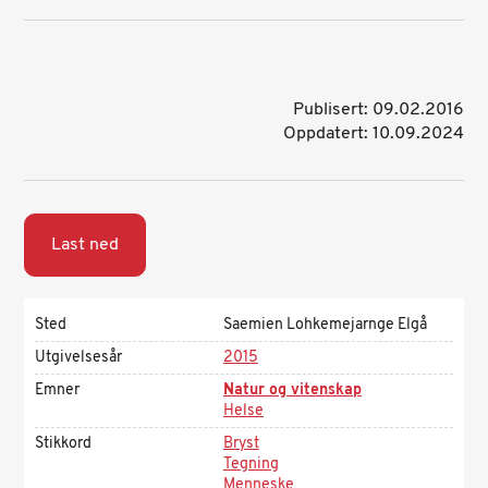
Publisert: 09.02.2016
Oppdatert: 10.09.2024
Last ned
Sted
Saemien Lohkemejarnge Elgå
Utgivelsesår
2015
Emner
Natur og vitenskap
Helse
Stikkord
Bryst
Tegning
Menneske