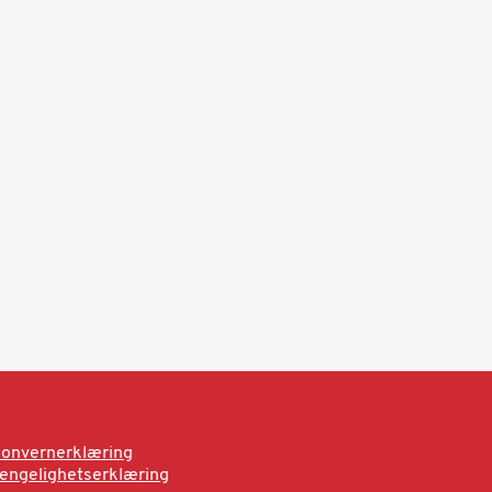
onvernerklæring
jengelighetserklæring