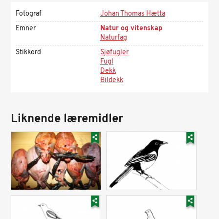
Fotograf
Johan Thomas Hætta
Emner
Natur og vitenskap
Naturfag
Stikkord
Sjøfugler
Fugl
Dekk
Bildekk
Liknende læremidler