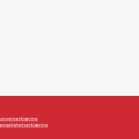
onvernerklæring
jengelighetserklæring