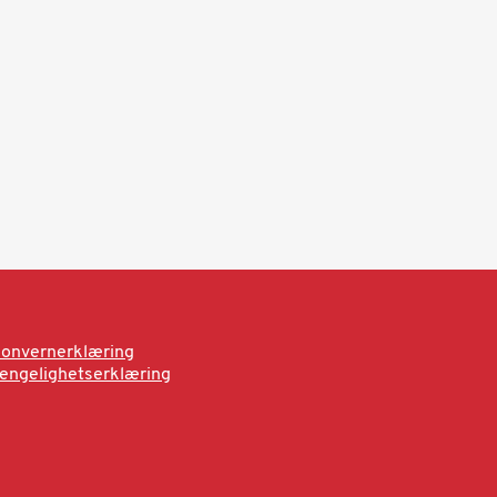
onvernerklæring
jengelighetserklæring