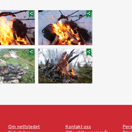
Om nettstedet
Kontakt oss
Pers