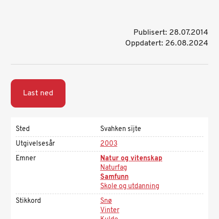
Publisert: 28.07.2014
Oppdatert: 26.08.2024
Last ned
Sted
Svahken sïjte
Utgivelsesår
2003
Emner
Natur og vitenskap
Naturfag
Samfunn
Skole og utdanning
Stikkord
Snø
Vinter