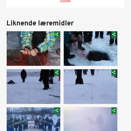
Kulde
Liknende læremidler