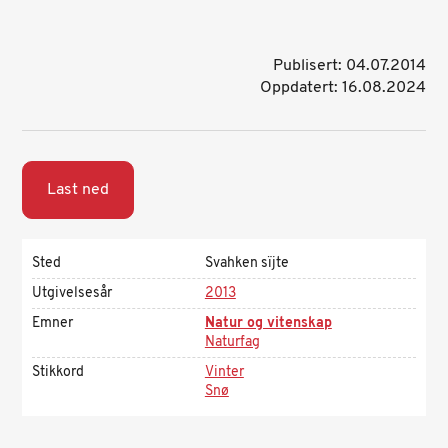
Publisert: 04.07.2014
Oppdatert: 16.08.2024
Last ned
Sted
Svahken sïjte
Utgivelsesår
2013
Emner
Natur og vitenskap
Naturfag
Stikkord
Vinter
Snø