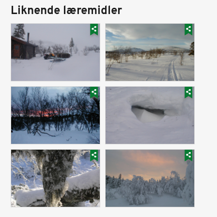
Liknende læremidler