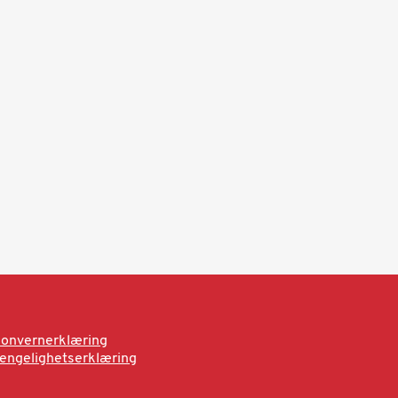
onvernerklæring
jengelighetserklæring