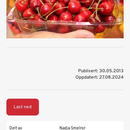
Publisert: 30.05.2013
Oppdatert: 27.08.2024
Last ned
Delt av
Nadja Smelror