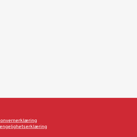
onvernerklæring
jengelighetserklæring