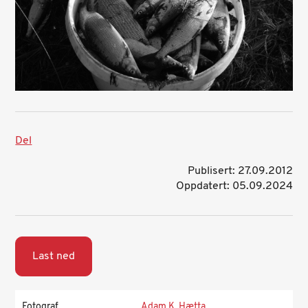
Del
Publisert: 27.09.2012
Oppdatert: 05.09.2024
Last ned
Fotograf
Adam K. Hætta