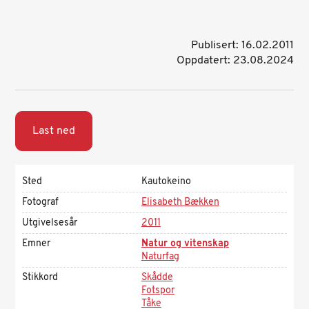
Publisert: 16.02.2011
Oppdatert: 23.08.2024
Last ned
Sted
Kautokeino
Fotograf
Elisabeth Bækken
Utgivelsesår
2011
Emner
Natur og vitenskap
Naturfag
Stikkord
Skådde
Fotspor
Tåke