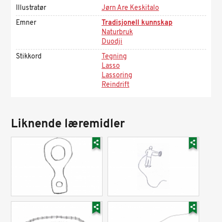
Illustratør
Jørn Are Keskitalo
Emner
Tradisjonell kunnskap
Naturbruk
Duodji
Stikkord
Tegning
Lasso
Lassoring
Reindrift
Liknende læremidler