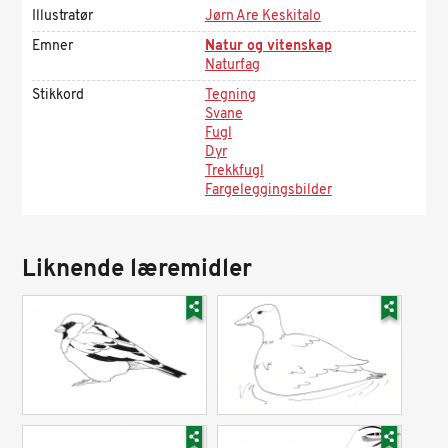
Illustratør
Jørn Are Keskitalo
Emner
Natur og vitenskap
Naturfag
Stikkord
Tegning
Svane
Fugl
Dyr
Trekkfugl
Fargeleggingsbilder
Liknende læremidler