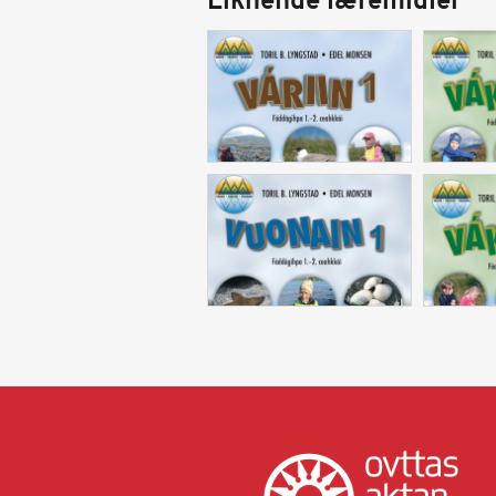
Liknende læremidler