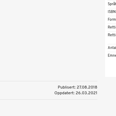
Språ
ISBN
Form
Rett
Rett
Antal
Emn
Publisert: 27.08.2018
Oppdatert: 26.03.2021