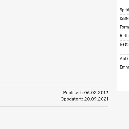
Språ
ISBN
Form
Rett
Rett
Antal
Emn
Publisert: 06.02.2012
Oppdatert: 20.09.2021