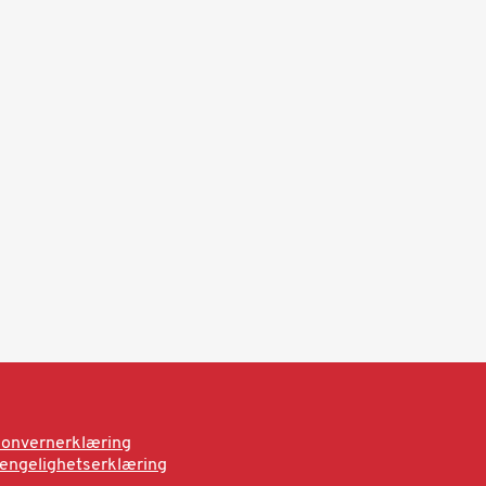
onvernerklæring
jengelighetserklæring