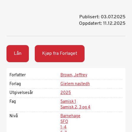
Publisert: 03.07.2025
Oppdatert: 11.12.2025
Lån
Kjøp fra Forlaget
Forfatter
Brown, Jeffrey
Forlag
Gïelem nastedh
Utgivelsesår
2025
Fag
Samisk 1
Samisk 2, 3 og 4
Nivå
Barnehage
SFO
1-4