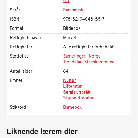
5-7
Språk
Sørsamisk
ISBN
978-82-94048-55-7
Format
Bildebok
Rettighetshaver
Marvel
Rettigheter
Alle rettigheter forbeholdt
Støttet av
Sametinget i Norge
Trøndelag fylkeskommune
Antall sider
64
Emner
Kultur
Litteratur
Samisk språk
Skjønnlitteratur
Stikkord
Barnebok
Liknende læremidler