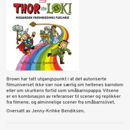
Brown har tatt utgangspunkt i at det autoriserte
filmuniverset ikke sier noe særlig om heltenes barndom
eller om skurkens fortid som småbarnspappa. Vitsene
er en kombinasjon av referanser til scener og replikker
fra filmene, og alminnelige scener fra småbarnslivet.
Oversatt av Jenny-Krihke Bendiksen.