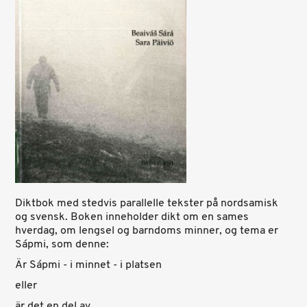
Diktbok med stedvis parallelle tekster på nordsamisk
og svensk. Boken inneholder dikt om en sames
hverdag, om lengsel og barndoms minner, og tema er
Sápmi, som denne:
Är Sápmi - i minnet - i platsen
eller
är det en del av