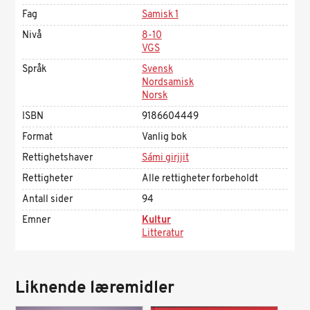
Fag
Samisk 1
Nivå
8-10
VGS
Språk
Svensk
Nordsamisk
Norsk
ISBN
9186604449
Format
Vanlig bok
Rettighetshaver
Sámi girjjit
Rettigheter
Alle rettigheter forbeholdt
Antall sider
94
Emner
Kultur
Litteratur
Liknende læremidler