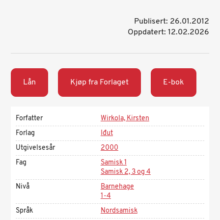
Publisert: 26.01.2012
Oppdatert: 12.02.2026
Lån
Kjøp fra Forlaget
E-bok
Forfatter
Wirkola, Kirsten
Forlag
Iđut
Utgivelsesår
2000
Fag
Samisk 1
Samisk 2, 3 og 4
Nivå
Barnehage
1-4
Språk
Nordsamisk