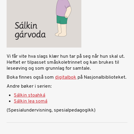
Vi får vite hva slags klær hun tar på seg når hun skal ut.
Heftet er tilpasset småskoletrinnet og kan brukes til
leseøving og som grunnlag for samtale.
Boka finnes også som
digitalbok
på Nasjonalbiblioteket.
Andre bøker i serien:
Sálkin stoahká
Sálkin lea somá
(Spesialundervisning, spesialpedagogikk)