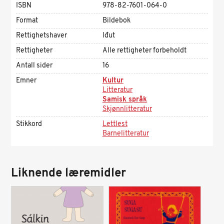
ISBN
978-82-7601-064-0
Format
Bildebok
Rettighetshaver
Iđut
Rettigheter
Alle rettigheter forbeholdt
Antall sider
16
Emner
Kultur
Litteratur
Samisk språk
Skjønnlitteratur
Stikkord
Lettlest
Barnelitteratur
Liknende læremidler