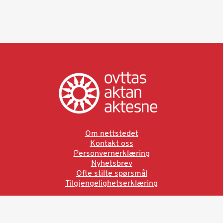
Om nettstedet
Kontakt oss
Personvernerklæring
Nyhetsbrev
Ofte stilte spørsmål
Tilgjengelighetserklæring
Ved å bruke denne siden aksepterer du brukervilkårne.
Les vår personvernerklæring