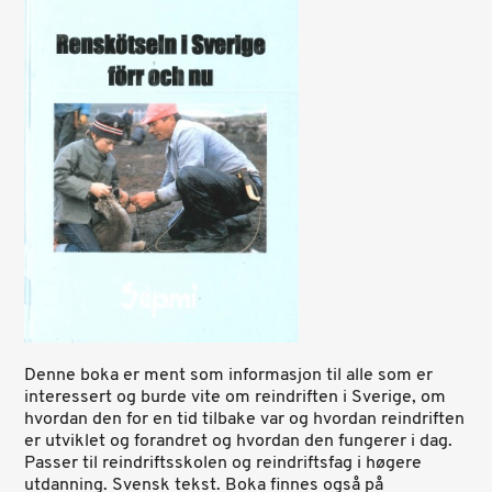
Denne boka er ment som informasjon til alle som er
interessert og burde vite om reindriften i Sverige, om
hvordan den for en tid tilbake var og hvordan reindriften
er utviklet og forandret og hvordan den fungerer i dag.
Passer til reindriftsskolen og reindriftsfag i høgere
utdanning. Svensk tekst. Boka finnes også på