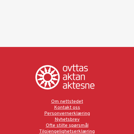
Om nettstedet
Kontakt oss
Personvernerklæring
Nyhetsbrev
Ofte stilte spørsmål
Tilgjengelighetserklæring