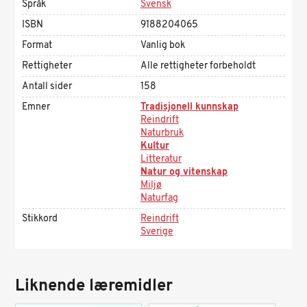
Språk
Svensk
ISBN
9188204065
Format
Vanlig bok
Rettigheter
Alle rettigheter forbeholdt
Antall sider
158
Emner
Tradisjonell kunnskap
Reindrift
Naturbruk
Kultur
Litteratur
Natur og vitenskap
Miljø
Naturfag
Stikkord
Reindrift
Sverige
Liknende læremidler