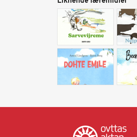
Liknende læremidler