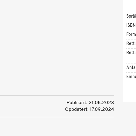
Språ
ISBN
Form
Rett
Rett
Antal
Emn
Publisert: 21.08.2023
Oppdatert: 17.09.2024