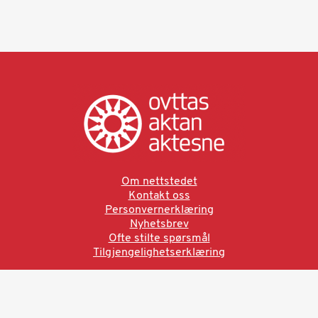
Om nettstedet
Kontakt oss
Personvernerklæring
Nyhetsbrev
Ofte stilte spørsmål
Tilgjengelighetserklæring
Ved å bruke denne siden aksepterer du brukervilkårne.
Les vår personvernerklæring
Ovttas | Aktan | Aktesne