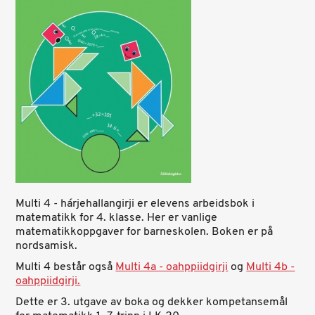
Multi 4 - hárjehallangirji er elevens arbeidsbok i
matematikk for 4. klasse. Her er vanlige
matematikkoppgaver for barneskolen. Boken er på
nordsamisk.
Multi 4 består også
Multi 4a - oahppiidgirji
og
Multi 4b -
oahppiidgirji.
Dette er 3. utgave av boka og dekker kompetansemål