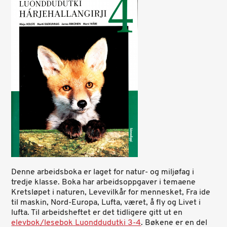
Denne arbeidsboka er laget for natur- og miljøfag i
tredje klasse. Boka har arbeidsoppgaver i temaene
Kretsløpet i naturen, Levevilkår for mennesket, Fra ide
til maskin, Nord-Europa, Lufta, været, å fly og Livet i
lufta. Til arbeidsheftet er det tidligere gitt ut en
elevbok/lesebok Luonddudutki 3-4
. Bøkene er en del