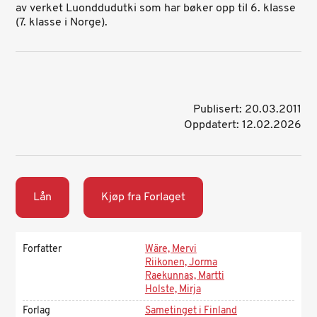
av verket Luonddudutki som har bøker opp til 6. klasse
(7. klasse i Norge).
Publisert: 20.03.2011
Oppdatert: 12.02.2026
Lån
Kjøp fra Forlaget
Forfatter
Wäre, Mervi
Riikonen, Jorma
Raekunnas, Martti
Holste, Mirja
Forlag
Sametinget i Finland