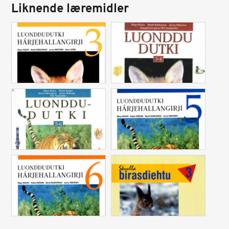
Liknende læremidler