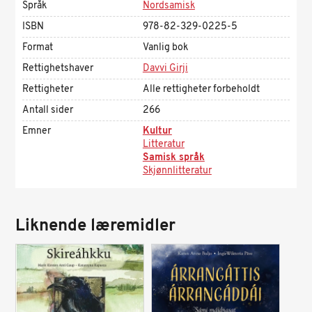
Språk
Nordsamisk
ISBN
978-82-329-0225-5
Format
Vanlig bok
Rettighetshaver
Davvi Girji
Rettigheter
Alle rettigheter forbeholdt
Antall sider
266
Emner
Kultur
Litteratur
Samisk språk
Skjønnlitteratur
Liknende læremidler