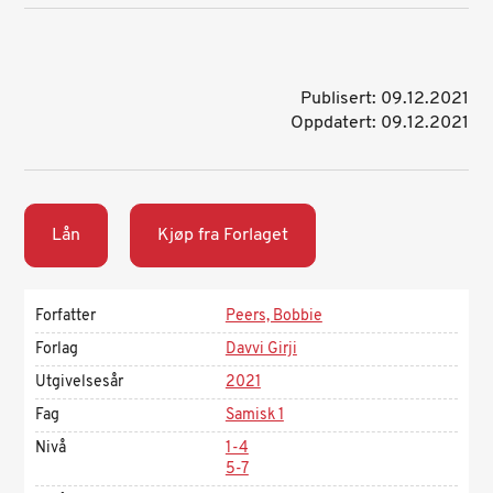
Publisert: 09.12.2021
Oppdatert: 09.12.2021
Lån
Kjøp fra Forlaget
Forfatter
Peers, Bobbie
Forlag
Davvi Girji
Utgivelsesår
2021
Fag
Samisk 1
Nivå
1-4
5-7