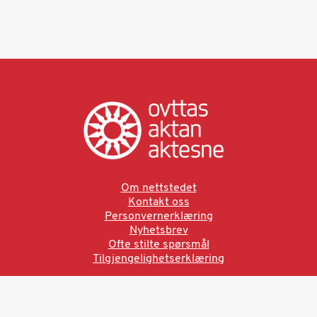
Om nettstedet
Kontakt oss
Personvernerklæring
Nyhetsbrev
Ofte stilte spørsmål
Tilgjengelighetserklæring
Ved å bruke denne siden aksepterer du brukervilkårne.
Les vår personvernerklæring
Ovttas | Aktan | Aktesne