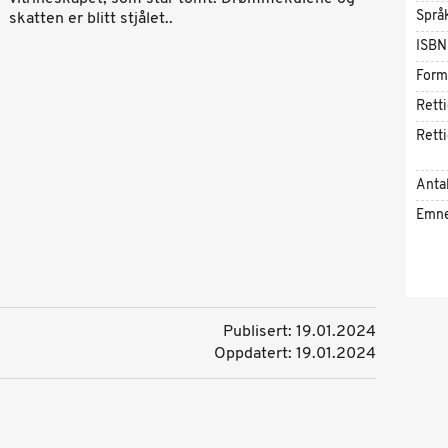
Språ
skatten er blitt stjålet..
ISBN
Form
Rett
Rett
Antal
Emn
Publisert: 19.01.2024
Oppdatert: 19.01.2024