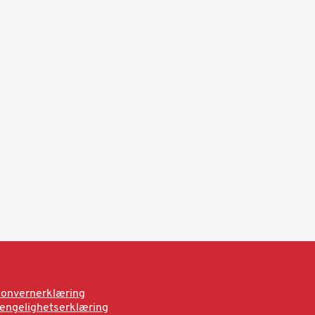
onvernerklæring
jengelighetserklæring