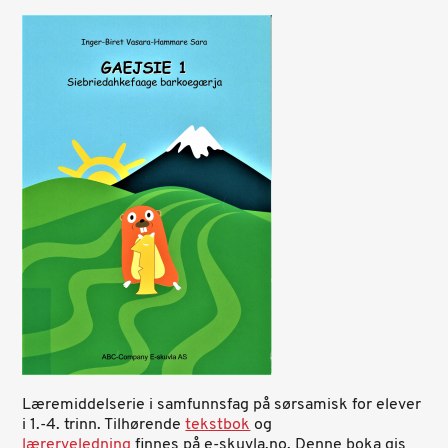
Læremiddelserie i samfunnsfag på sørsamisk for elever
i 1.-4. trinn. Tilhørende
tekstbok
og
lærerveledning
finnes på e-skuvla.no. Denne boka gis