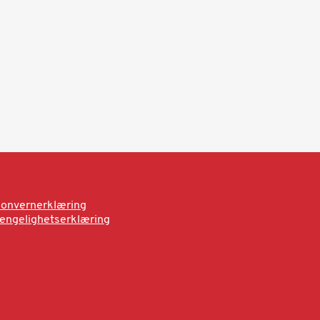
onvernerklæring
jengelighetserklæring