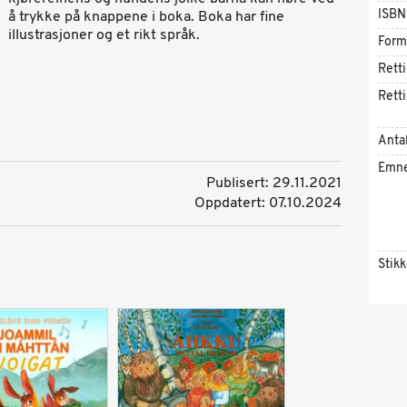
ISBN
å trykke på knappene i boka. Boka har fine
illustrasjoner og et rikt språk.
Form
Rett
Rett
Antal
Emn
Publisert: 29.11.2021
Oppdatert: 07.10.2024
Stik