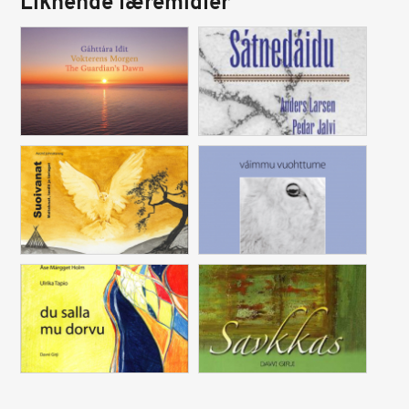
Liknende læremidler