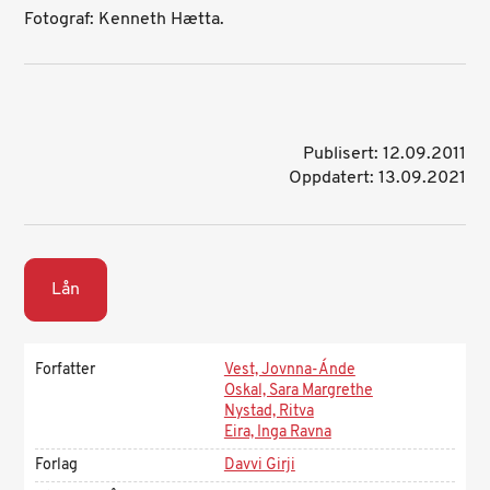
Fotograf: Kenneth Hætta.
Publisert: 12.09.2011
Oppdatert: 13.09.2021
Lån
Forfatter
Vest, Jovnna-Ánde
Oskal, Sara Margrethe
Nystad, Ritva
Eira, Inga Ravna
Forlag
Davvi Girji