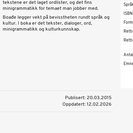
tekstene er det laget ordlister, og det fins
Språ
minigrammatikk for temaet man jobber med.
ISBN
Boađe legger vekt på bevisstheten rundt språk og
Form
kultur. I boka er det tekster, dialoger, ord,
minigrammatikk og kulturkunnskap.
Rett
Rett
Antal
Emn
Publisert: 20.03.2015
Oppdatert: 12.02.2026