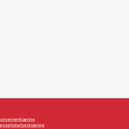
onvernerklæring
jengelighetserklæring