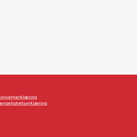
onvernerklæring
jengelighetserklæring