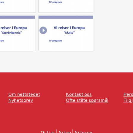
Om nettstedet
Kontakt oss
Pers
Nyhetsbrev
Ofte stilte spørsmål
Tilg