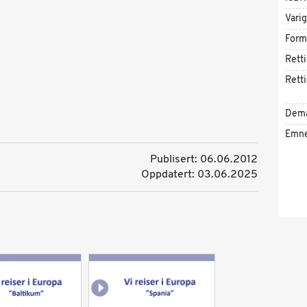
Vari
Form
Rett
Rett
Dem
Emn
Publisert: 06.06.2012
Oppdatert: 03.06.2025