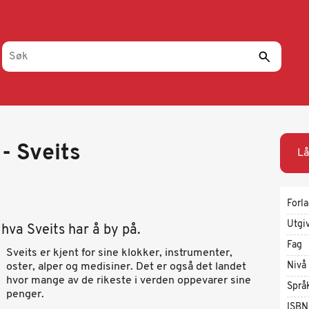
 - Sveits
Lå
Forl
Utgi
hva Sveits har å by på.
Fag
Sveits er kjent for sine klokker, instrumenter,
Nivå
oster, alper og medisiner. Det er også det landet
hvor mange av de rikeste i verden oppevarer sine
Språ
penger.
ISBN