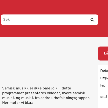
Lå
Forl
Utgi
Fag
Samisk musikk er ikke bare joik. I dette
programmet presenteres videoer, nyere samisk
Nivå
musikk og musikk fra andre urbefolkningsgrupper.
Her møter vi bl.a.: