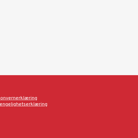
onvernerklæring
jengelighetserklæring