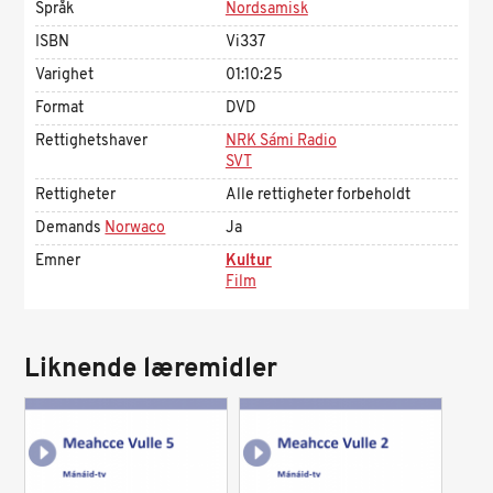
Språk
Nordsamisk
ISBN
Vi337
Varighet
01:10:25
Format
DVD
Rettighetshaver
NRK Sámi Radio
SVT
Rettigheter
Alle rettigheter forbeholdt
Demands
Norwaco
Ja
Emner
Kultur
Film
Liknende læremidler