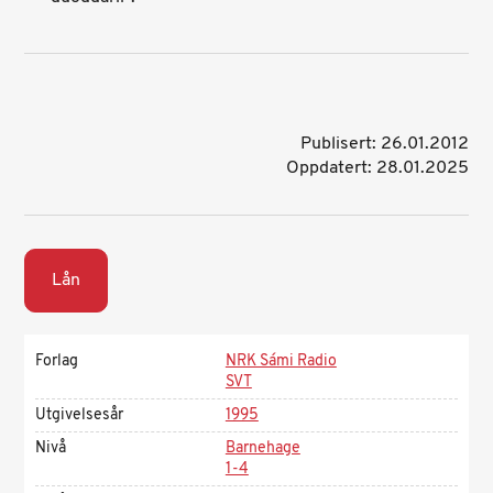
Publisert: 26.01.2012
Oppdatert: 28.01.2025
Lån
Forlag
NRK Sámi Radio
SVT
Utgivelsesår
1995
Nivå
Barnehage
1-4