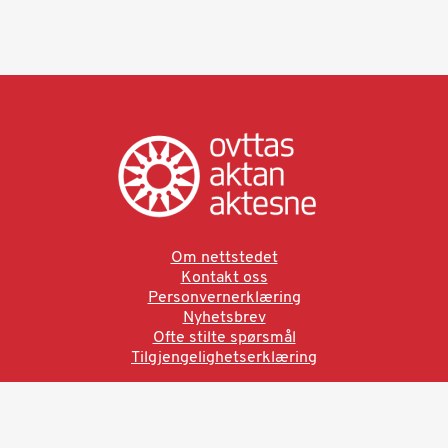
Om nettstedet
Kontakt oss
Personvernerklæring
Nyhetsbrev
Ofte stilte spørsmål
Tilgjengelighetserklæring
Ved å bruke denne siden aksepterer du brukervilkårne.
Les vår personvernerklæring
Ovttas | Aktan | Aktesne