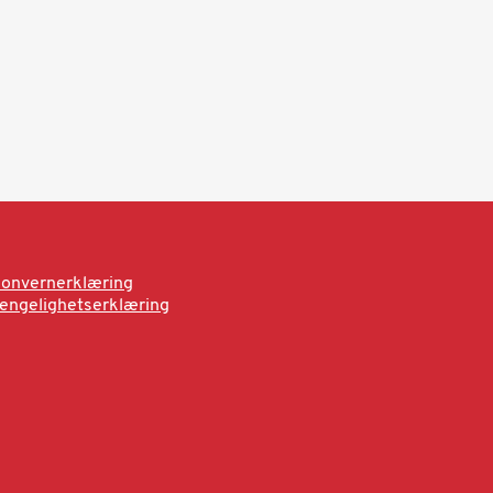
onvernerklæring
jengelighetserklæring