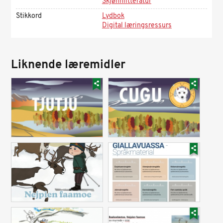
Skjønnlitteratur
Stikkord
Lydbok
Digital læringsressurs
Liknende læremidler