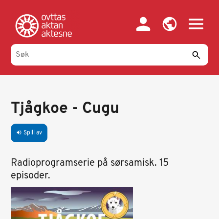
Hopp
til
hovedinnhold
Tjågkoe - Cugu
Spill av
volume_up
Radioprogramserie på sørsamisk. 15
episoder.