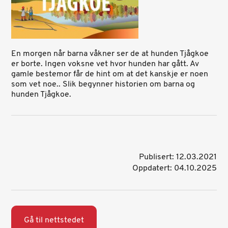
En morgen når barna våkner ser de at hunden Tjågkoe
er borte. Ingen voksne vet hvor hunden har gått. Av
gamle bestemor får de hint om at det kanskje er noen
som vet noe.. Slik begynner historien om barna og
hunden Tjågkoe.
Publisert: 12.03.2021
Oppdatert: 04.10.2025
Gå til nettstedet