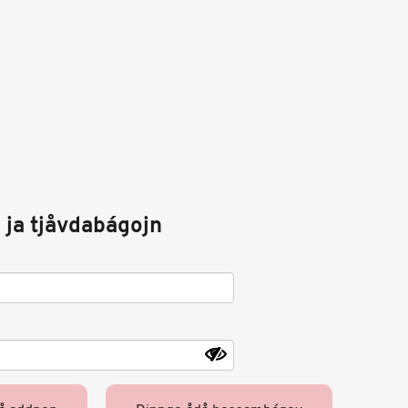
 ja tjåvdabágojn