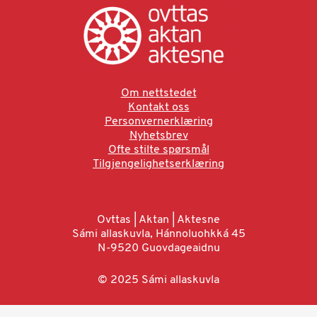
Om nettstedet
Kontakt oss
Personvernerklæring
Nyhetsbrev
Ofte stilte spørsmål
Tilgjengelighetserklæring
Ovttas | Aktan | Aktesne
Sámi allaskuvla, Hánnoluohkká 45
N-9520 Guovdageaidnu
© 2025 Sámi allaskuvla