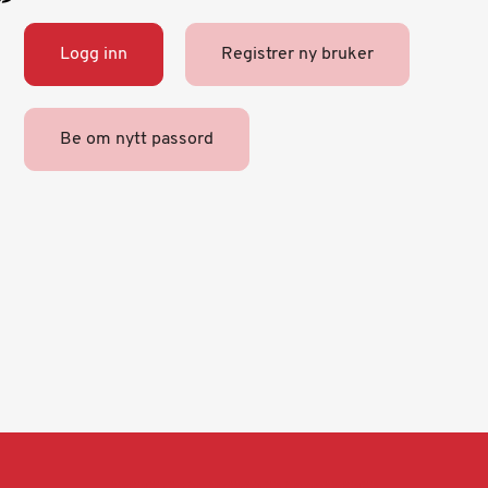
Logg inn
Registrer ny bruker
Be om nytt passord