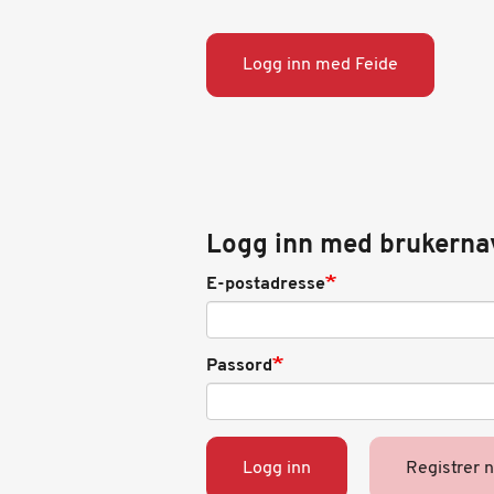
Logg inn med Feide
Logg inn med brukerna
E-postadresse
Passord
Logg inn
Registrer 