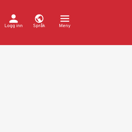
Logg inn
Språk
Meny