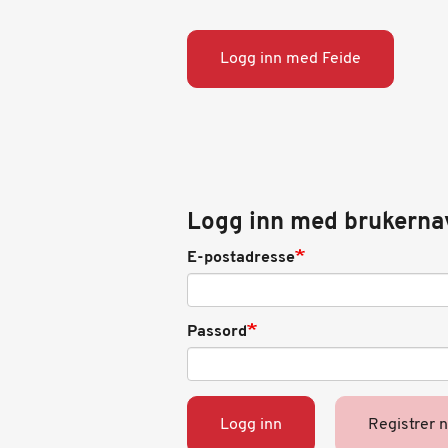
Logg inn med Feide
Logg inn med brukerna
E-postadresse
Passord
Logg inn
Registrer 