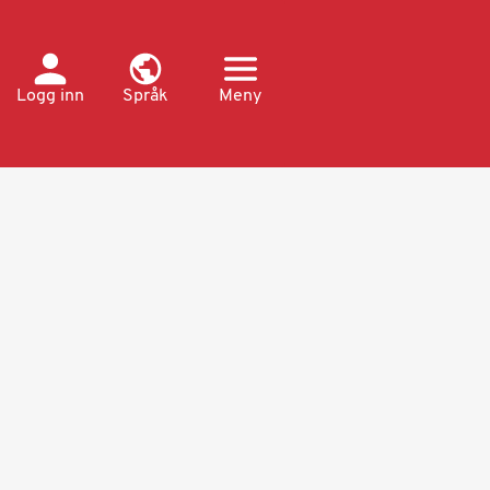
Logg inn
Språk
Meny