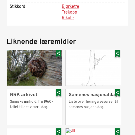
Stikkord
Bjørketre
Trekopp
Rikule
Liknende læremidler
NRK arkivet
Samenes nasjonaldag
Samiske innhold, fra 1960-
Liste over læringsressurser til
tallet til det vi ser i dag.
samenes nasjonaldag.