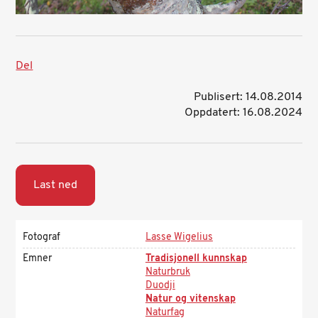
Del
Publisert: 14.08.2014
Oppdatert: 16.08.2024
Last ned
Fotograf
Lasse Wigelius
Emner
Tradisjonell kunnskap
Naturbruk
Duodji
Natur og vitenskap
Naturfag