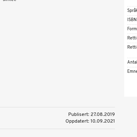
Språ
ISBN
Form
Rett
Rett
Antal
Emn
Publisert: 27.08.2019
Oppdatert: 10.09.2021